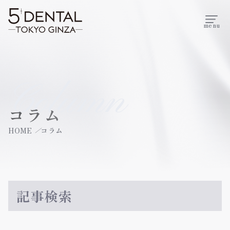
menu
Column
コラム
HOME
コラム
記事検索