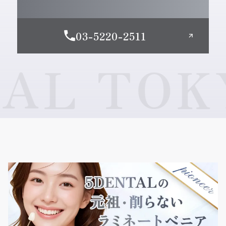
03-5220-2511
L TOKY