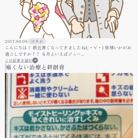
2017.06.06
コラム
こんにちは！ 最近暑くなってきましたね(;・∀・) 皆様いかがお
過ごしですか？？ ６月といえばジュー...
この記事を読む
痛くない治療と絆創膏