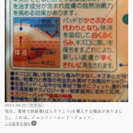
2014.06.22
コラム
先日、薬局で絆創膏(ばんそうこう)を購入する機会がありまし
た。 これは、ジョンソン・エンド・ジョンソ...
この記事を読む