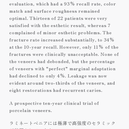
evaluation, which had a 93% recall rate, color
match and surface roughness remained
optimal. Thirteen of 22 patients were very
satisfied with the esthetic result, whereas 7
complained of minor esthetic problems. The
fracture rate increased substantially, to 34%
at the 10-year recall. However, only 11% of the
fractures were clinically unacceptable. None of
the veneers had debonded, but the percentage
of veneers with “perfect” marginal adaptation
had declined to only 4%. Leakage was now
evident around two-thirds of the veneers, and
eight restorations had recurrent caries.
A prospective ten-year clinical trial of
porcelain veneers.
ラミネートベニアには極薄で高強度のセラミック