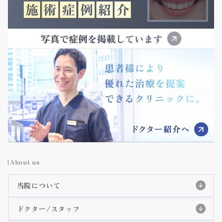
About us
当院について
当院の特徴
ドクター/スタッフ