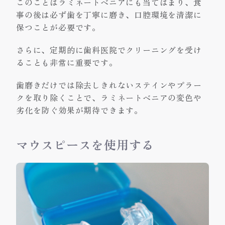
このことはラミネートベニアにも当てはまり、食
事の後は必ず歯を丁寧に磨き、口腔環境を清潔に
保つことが必要です。
さらに、定期的に歯科医院でクリーニングを受け
ることも非常に重要です。
歯磨きだけでは除去しきれないステインやプラー
クを取り除くことで、ラミネートベニアの変色や
劣化を防ぐ効果が期待できます。
マウスピースを使用する