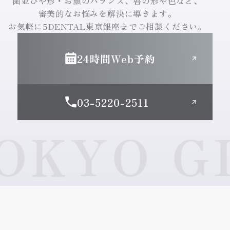
歯並びや形・お顔のバランス、唇の形や色など、
審美的なお悩みを解決に導きます。
お気軽に5DENTAL東京銀座までご相談ください。
24時間Web予約
03-5220-2511
YO GIN