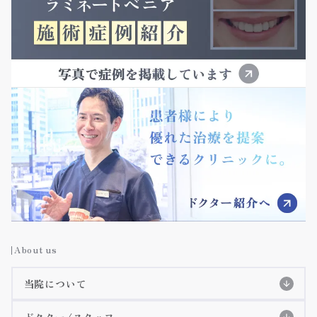
About us
当院について
当院の特徴
ドクター/スタッフ