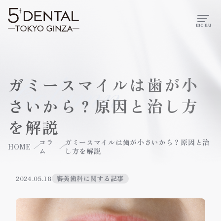
menu
ガミースマイルは歯が小
Column
さいから？原因と治し方
を解説
コラ
ガミースマイルは歯が小さいから？原因と治
HOME
ム
し方を解説
2024.05.18
審美歯科に関する記事