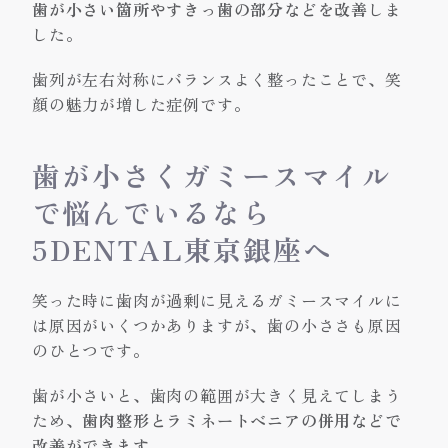
歯が小さい箇所やすきっ歯の部分などを改善
しま
した。
歯列が左右対称にバランスよく整ったことで、笑
顔の魅力が増した症例です。
歯が小さくガミースマイル
で悩んでいるなら
5DENTAL東京銀座へ
笑った時に歯肉が過剰に見えるガミースマイルに
は原因がいくつかありますが、歯の小ささも原因
のひとつです。
歯が小さいと、歯肉の範囲が大きく見えてしまう
ため、
歯肉整形とラミネートベニアの併用などで
改善ができます
。