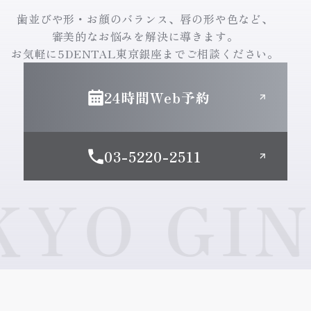
歯並びや形・お顔のバランス、唇の形や色など、
審美的なお悩みを解決に導きます。
お気軽に5DENTAL東京銀座までご相談ください。
24時間Web予約
03-5220-2511
O GINZ