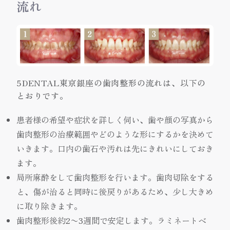
流れ
5DENTAL東京銀座の歯肉整形の流れは、以下の
とおりです。
患者様の希望や症状を詳しく伺い、歯や顔の写真から
歯肉整形の治療範囲やどのような形にするかを決めて
いきます。口内の歯石や汚れは先にきれいにしておき
ます。
局所麻酔をして歯肉整形を行います。歯肉切除をする
と、傷が治ると同時に後戻りがあるため、少し大きめ
に取り除きます。
歯肉整形後約2〜3週間で安定します。ラミネートベ