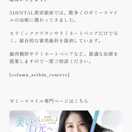
5DENTAL東京銀座では、数多くのガミースマイ
ルの治療に携わってきました。
セラミッククラウンやラミネートべニアだけでな
く、総合的な審美歯科を提供しています。
歯肉整形やラミネートベニアなど、最適な治療を
提案しますので一度ご相談ください。
[column_setbtn_reserve]
ガミースマイル専門ページはこちら