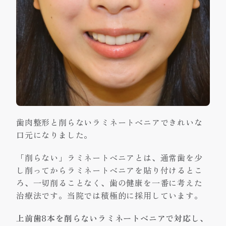
歯肉整形と削らないラミネートベニアできれいな
口元になりました。
「削らない」ラミネートベニアとは、通常歯を少
し削ってからラミネートベニアを貼り付けるとこ
ろ、一切削ることなく、歯の健康を一番に考えた
治療法です。当院では積極的に採用しています。
上前歯8本を削らないラミネートベニアで対応し、