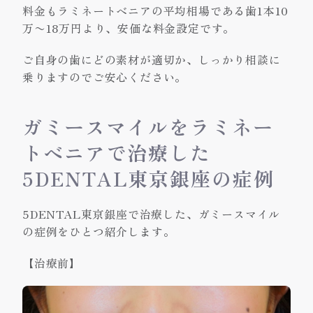
料金もラミネートベニアの平均相場である歯1本10
万〜18万円より、安価な料金設定です。
ご自身の歯にどの素材が適切か、しっかり相談に
乗りますのでご安心ください。
ガミースマイルをラミネー
トベニアで治療した
5DENTAL東京銀座の症例
5DENTAL東京銀座で治療した、ガミースマイル
の症例をひとつ紹介します。
【治療前】