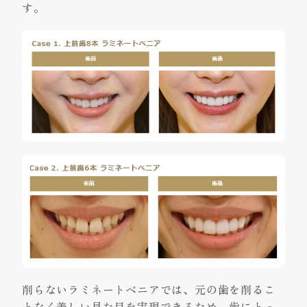
す。
削らないラミネートベニアでは、元の歯を削るこ
となく美しい見た目を実現できるため、歯にとっ