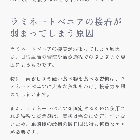
ラミネートベニアの接着が
弱まってしまう原因
ラミネートベニアの接着が弱まってしまう原因
は、日常生活の習慣や治療過程でのさまざまな要
因によるものです。
特に、
歯ぎしり
や
硬い食べ物を食べる習慣
は、ラ
ミネートベニアに大きな負担をかけ、接着力を弱
めてしまいます。
また、ラミネートベニアを固定するために使用さ
れる特殊な接着剤は、直後は完全に安定していな
いため、
施術後の最初の数日間は特に慎重なケア
が必要
です。