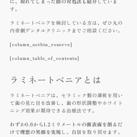
に、取れてしまった際の対処法も紹介
していま
す。
ラミネートべニアを検討している方は、ぜひ丸の
内帝劇デンタルクリニックまでご相談ください。
[column_setbtn_reserve]
[column_table_of_contents]
ラミネートベニアとは
ラミネートベニアは、セラミック製の薄板を用い
て歯の見た目を改善し、歯の形状調整やホワイト
ニング効果が期待できる治療法です。
わずか0.6から1.2ミリメートルの歯表面を削るだ
けで理想の笑顔を実現
し、自信を取り戻せます。