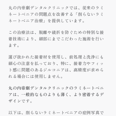
丸の内帝劇デンタルクリニックでは、従来のラミ
ネートベニアの問題点を改善する「削らないラミ
ネートベニア治療」を提供しています。
この治療法は、脱離や破折を防ぐための特別な接
着技術により、細部にまでこだわった施術を行い
ます。
選び抜かれた接着材を使用し、前処理と洗浄にも
細心の注意を払っており、特に、接着力やフィッ
ト感に問題のあるジルコニアは、高精度が求めら
れる場合には使用しません。
丸の内帝劇デンタルクリニックのラミネートベニ
アは、一般的なものよりも薄く、より密着するデ
ザイン
です。
以下は、削らないラミネートベニアの症例写真で