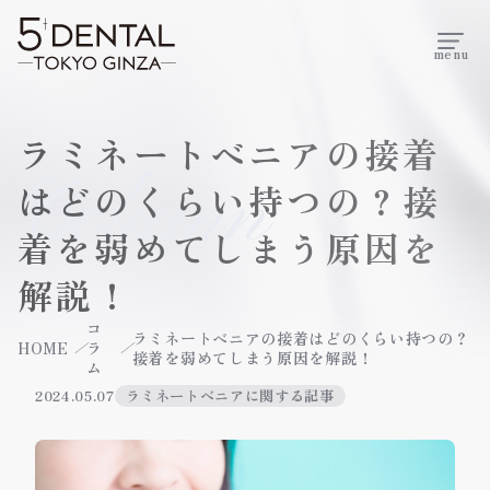
menu
ラミネートベニアの接着
Column
はどのくらい持つの？接
着を弱めてしまう原因を
解説！
コ
ラミネートベニアの接着はどのくらい持つの？
HOME
ラ
接着を弱めてしまう原因を解説！
ム
2024.05.07
ラミネートべニアに関する記事