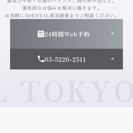
歯並びや形・お顔のバランス、唇の形や色など、
審美的なお悩みを解決に導きます。
お気軽に5DENTAL東京銀座までご相談ください。
24時間Web予約
03-5220-2511
TOKYO 