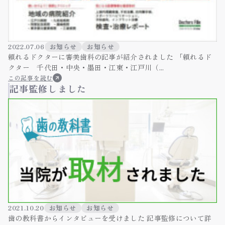
2022.07.06
お知らせ
お知らせ
頼れるドクターに審美歯科の記事が紹介されました 「頼れるド
クター 千代田・中央・墨田・江東・江戸川（...
この記事を読む
記事監修しました
2021.10.20
お知らせ
お知らせ
歯の教科書からインタビューを受けました 記事監修について詳