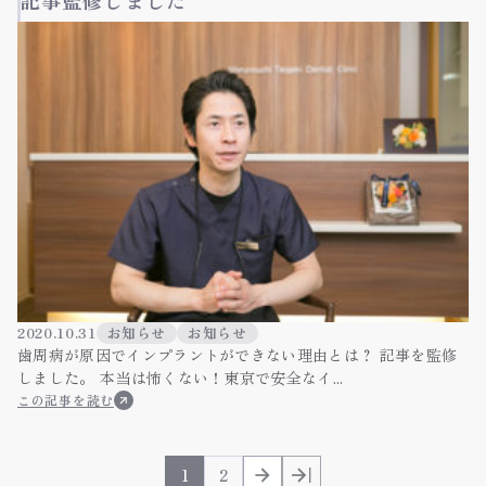
記事監修しました
2020.10.31
お知らせ
お知らせ
歯周病が原因でインプラントができない理由とは？ 記事を監修
しました。 本当は怖くない！東京で安全なイ...
この記事を読む
1
2