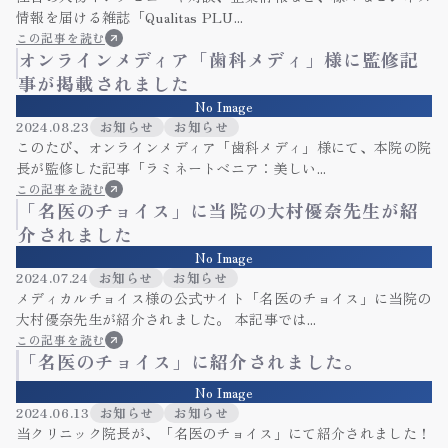
情報を届ける雑誌「Qualitas PLU...
この記事を読む
オンラインメディア「歯科メディ」様に監修記
事が掲載されました
No Image
2024.08.23
お知らせ
お知らせ
このたび、オンラインメディア「歯科メディ」様にて、本院の院
長が監修した記事「ラミネートベニア：美しい...
この記事を読む
「名医のチョイス」に当院の大村優奈先生が紹
介されました
No Image
2024.07.24
お知らせ
お知らせ
メディカルチョイス様の公式サイト「名医のチョイス」に当院の
大村優奈先生が紹介されました。 本記事では...
この記事を読む
「名医のチョイス」に紹介されました。
No Image
2024.06.13
お知らせ
お知らせ
当クリニック院長が、「名医のチョイス」にて紹介されました！