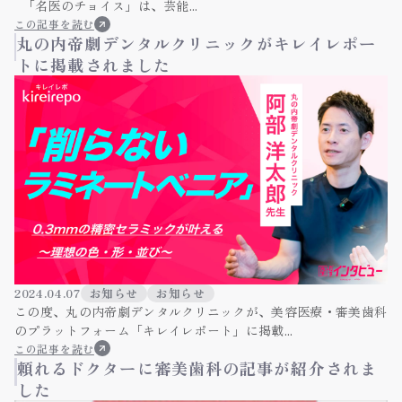
「名医のチョイス」は、芸能...
この記事を読む
丸の内帝劇デンタルクリニックがキレイレポー
トに掲載されました
2024.04.07
お知らせ
お知らせ
この度、丸の内帝劇デンタルクリニックが、美容医療・審美歯科
のプラットフォーム「キレイレポート」に掲載...
この記事を読む
頼れるドクターに審美歯科の記事が紹介されま
した