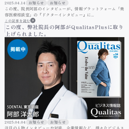
2025.04.14
お知らせ
お知らせ
この度、院長阿部のインタビューが、情報プラットフォーム「美
容医療相談室」の『ドクターインタビュー』に...
この記事を読む
この度、弊社院長の阿部がQualitasPlusに取り
上げられました。
2025.04.04
お知らせ
お知らせ
注目の人物インタビューや対談、企業情報など、様々なビジネス