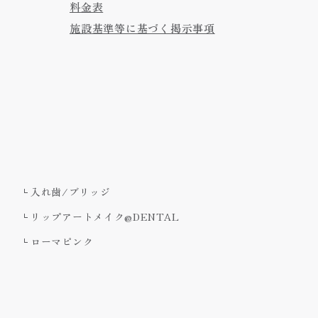
料金表
施設基準等に基づく掲示事項
入れ歯/ブリッジ
リップアートメイク@DENTAL
ローマピンク