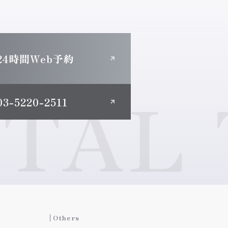
24時間Web予約
AL T
03-5220-2511
Others