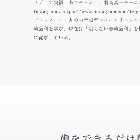
メディア実績：あさチャン！、羽鳥真一モーニ
Instagram：
https://www.instagram.com/teig
プロフィール：丸の内帝劇デンタルクリニック
美歯科を学び、現在は『削らない審美歯科』を
に従事している。
歯をできるだけ