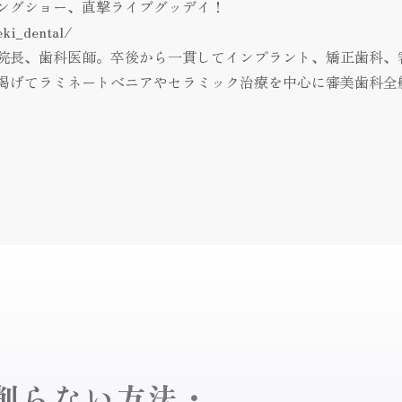
ングショー、直撃ライブグッデイ！
eki_dental/
院長、歯科医師。卒後から一貫してインプラント、矯正歯科、
掲げてラミネートべニアやセラミック治療を中心に審美歯科全
削らない方法・