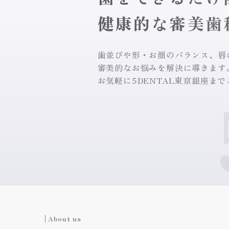
健康的な審美歯
歯並びや形・お顔のバランス、唇
審美的なお悩みを解決に導きます
お気軽に5DENTAL東京銀座ま
5
About us