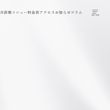
介
診療メニュー
料金表
アクセス
お知らせ
コラム
menu