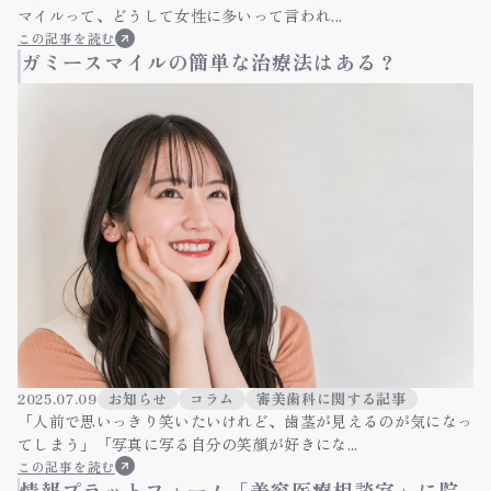
マイルって、どうして女性に多いって言われ...
この記事を読む
ガミースマイルの簡単な治療法はある？
2025.07.09
お知らせ
コラム
審美歯科に関する記事
「人前で思いっきり笑いたいけれど、歯茎が見えるのが気になっ
てしまう」「写真に写る自分の笑顔が好きにな...
この記事を読む
情報プラットフォーム「美容医療相談室」に院