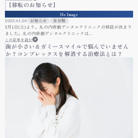
【移転のお知らせ】
No Image
2025.01.26
お知らせ
未分類
3月1日(土)より、丸の内帝劇デンタルクリニックの移設が決まり
ました。丸の内帝劇デンタルクリニックは...
この記事を読む
歯が小さい＆ガミースマイルで悩んでいません
か？コンプレックスを解消する治療法とは？