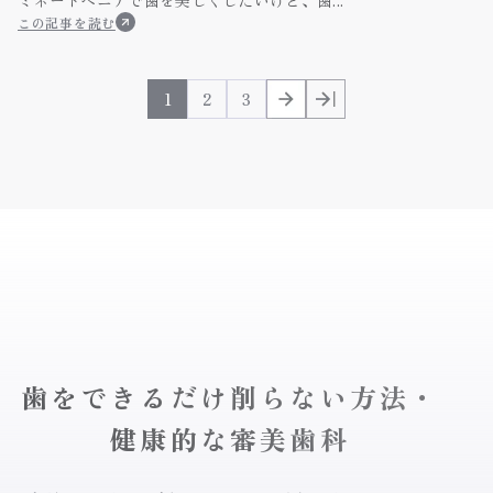
この記事を読む
1
2
3
歯をできるだけ削らない方法・
健康的な審美歯科