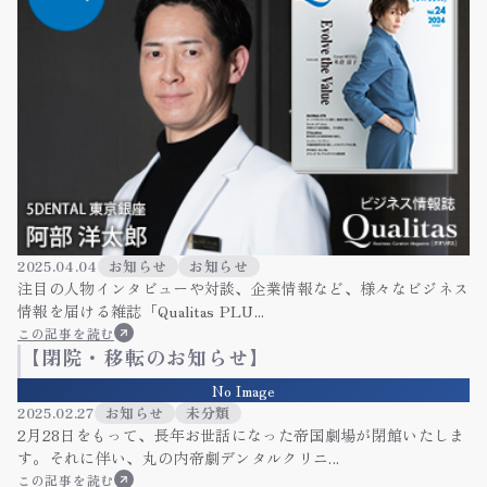
2025.04.04
お知らせ
お知らせ
注目の人物インタビューや対談、企業情報など、様々なビジネス
情報を届ける雑誌「Qualitas PLU...
この記事を読む
【閉院・移転のお知らせ】
No Image
2025.02.27
お知らせ
未分類
2月28日をもって、長年お世話になった帝国劇場が閉館いたしま
す。それに伴い、丸の内帝劇デンタルクリニ...
この記事を読む