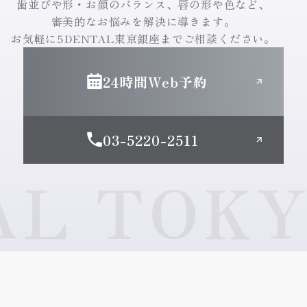
歯並びや形・お顔のバランス、唇の形や色など、
審美的なお悩みを解決に導きます。
お気軽に5DENTAL東京銀座までご相談ください。
24時間Web予約
03-5220-2511
 TOKYO 