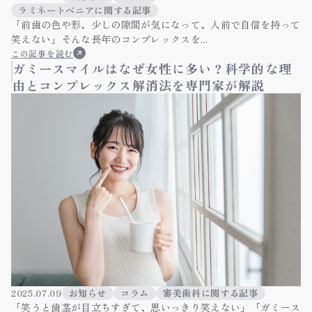
ラミネートべニアに関する記事
「前歯の色や形、少しの隙間が気になって、人前で自信を持って
笑えない」そんな長年のコンプレックスを...
この記事を読む
ガミースマイルはなぜ女性に多い？科学的な理
由とコンプレックス解消法を専門家が解説
2025.07.09
お知らせ
コラム
審美歯科に関する記事
「笑うと歯茎が目立ちすぎて、思いっきり笑えない」「ガミース