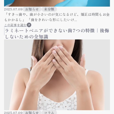
2025.07.09
お知らせ
未分類
「すきっ歯や、歯が小さいのが気になるけど、矯正は時間もお金
もかかるし」 「歯をきれいな形にしたいけ...
この記事を読む
ラミネートベニアができない歯7つの特徴｜後悔
しないための全知識
2025.07.09
お知らせ
コラム