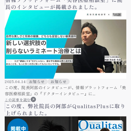
長のインタビューが掲載されました。
2025.04.14
お知らせ
お知らせ
この度、院長阿部のインタビューが、情報プラットフォーム「美
容医療相談室」の『ドクターインタビュー』に...
この記事を読む
この度、弊社院長の阿部がQualitasPlusに取り
上げられました。