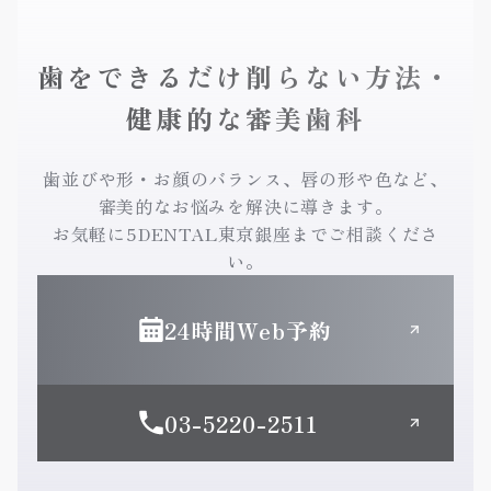
歯をできるだけ削らない方法・
健康的な審美歯科
歯並びや形・お顔のバランス、唇の形や色など、
審美的なお悩みを解決に導きます。
お気軽に5DENTAL東京銀座までご相談くださ
い。
24時間Web予約
03-5220-2511