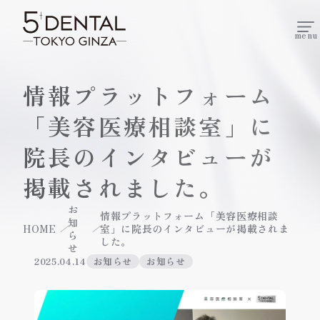
menu
情報プラットフォーム
News
「美容医療相談室」に
院長のインタビューが
掲載されました。
お
情報プラットフォーム「美容医療相談
知
HOME
室」に院長のインタビューが掲載されま
ら
した。
せ
2025.04.14
お知らせ
お知らせ