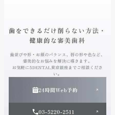
歯をできるだけ削らない方法・
健康的な審美歯科
歯並びや形・お顔のバランス、唇の形や色など、
審美的なお悩みを解決に導きます。
お気軽に5DENTAL東京銀座までご相談くださ
い。
24時間Web予約
03-5220-2511